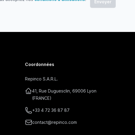
 acceptez nos conditions d'utilisations
Coordonnées
Repinco S.A.R.L.
41, Rue Duguesclin, 69006 Lyon
(FRANCE)
+33 4 72 36 87 87
contact@repinco.com