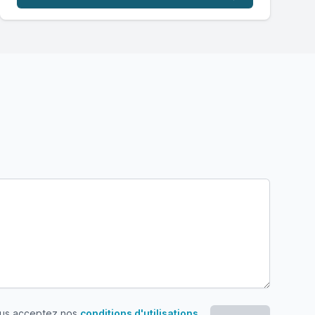
ous acceptez nos
conditions d'utilisations
.