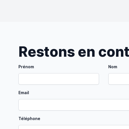
Restons en con
Prénom
Nom
Email
Téléphone