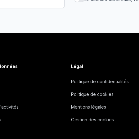
En cochant cette case, vous
 données
Légal
Politique de confidentialités
Politique de cookies
'activités
Mentions légales
s
Gestion des cookies