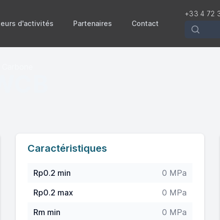
+33 4 72 
eurs d'activités
Partenaires
Contact
Recherch
au Carbone
 WCB
Caractéristiques
Rp0.2 min
0 MPa
Rp0.2 max
0 MPa
Rm min
0 MPa