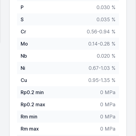
P
0.030 %
S
0.035 %
Cr
0.56-0.94 %
Mo
0.14-0.28 %
Nb
0.020 %
Ni
0.67-1.03 %
Cu
0.95-1.35 %
Rp0.2 min
0 MPa
Rp0.2 max
0 MPa
Rm min
0 MPa
Rm max
0 MPa