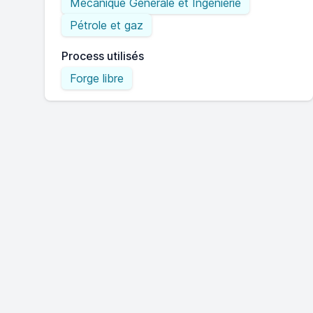
Mécanique Générale et Ingénierie
Pétrole et gaz
Process utilisés
Forge libre