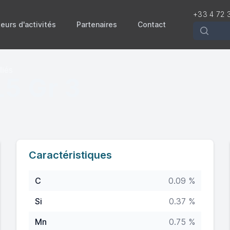
+33 4 72 
eurs d'activités
Partenaires
Contact
Recherch
liés
L5 Gr 3
Caractéristiques
C
0.09 %
Si
0.37 %
Mn
0.75 %