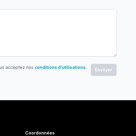
ous acceptez nos
conditions d'utilisations
.
 acceptez nos conditions d'utilisations
Coordonnées