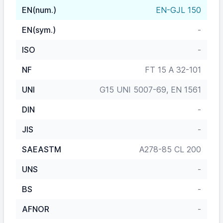
EN(num.)
EN-GJL 150
EN(sym.)
-
ISO
-
NF
FT 15 A 32-101
UNI
G15 UNI 5007-69, EN 1561
DIN
-
JIS
-
SAEASTM
A278-85 CL 200
UNS
-
BS
-
AFNOR
-