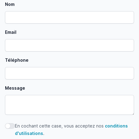
Nom
Email
Téléphone
Message
En cochant cette case, vous acceptez nos
conditions
En cochant cette case, vous acceptez nos conditions d'uti
d'utilisations
.