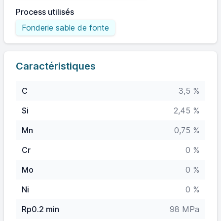
Process utilisés
Fonderie sable de fonte
Caractéristiques
C
3,5 %
Si
2,45 %
Mn
0,75 %
Cr
0 %
Mo
0 %
Ni
0 %
Rp0.2 min
98 MPa