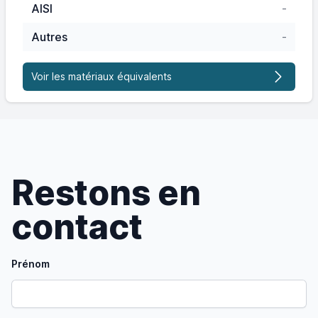
AISI
-
Autres
-
Voir les matériaux équivalents
Restons en
contact
Prénom