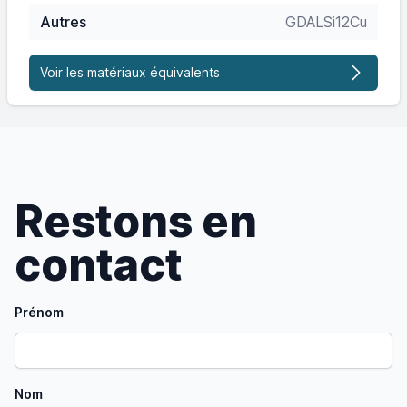
Autres
GDALSi12Cu
Voir les matériaux équivalents
Restons en
contact
Prénom
Nom