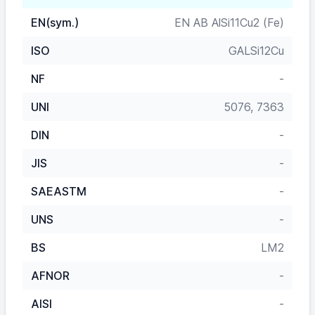
EN(sym.)
EN AB AlSi11Cu2 (Fe)
ISO
GALSi12Cu
NF
-
UNI
5076, 7363
DIN
-
JIS
-
SAEASTM
-
UNS
-
BS
LM2
AFNOR
-
AISI
-