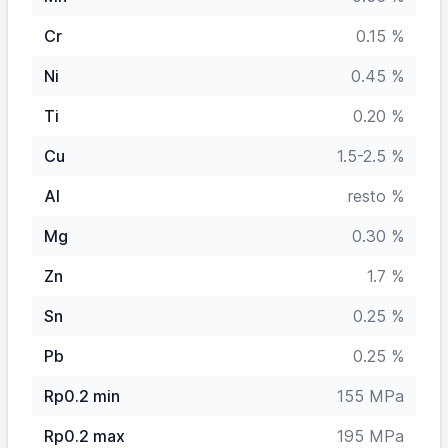
Cr
0.15 %
Ni
0.45 %
Ti
0.20 %
Cu
1.5-2.5 %
Al
resto %
Mg
0.30 %
Zn
1.7 %
Sn
0.25 %
Pb
0.25 %
Rp0.2 min
155 MPa
Rp0.2 max
195 MPa