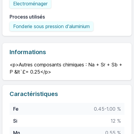
Electroménager
Process utilisés
Fonderie sous pression d'aluminium
Informations
<p>Autres composants chimiques : Na + Sr + Sb +
P &lt`£= 0.25</p>
Caractéristiques
Fe
0.45-1.00 %
Si
12 %
Mn
0.55 %