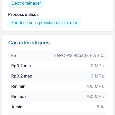
Electroménager
Process utilisés
Fonderie sous pression d'aluminium
Caractéristiques
Fe
ENAC-AlSi9Cu3(Fe)(Zn) %
Rp0.2 min
0 MPa
Rp0.2 max
0 MPa
Rm min
700 MPa
Rm max
780 MPa
A min
5 %