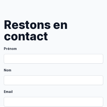
Restons en
contact
Prénom
Nom
Email