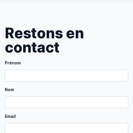
Restons en
contact
Prénom
Nom
Email