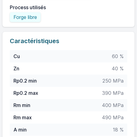
Process utilisés
Forge libre
Caractéristiques
Cu
60 %
Zn
40 %
Rp0.2 min
250 MPa
Rp0.2 max
390 MPa
Rm min
400 MPa
Rm max
490 MPa
A min
18 %