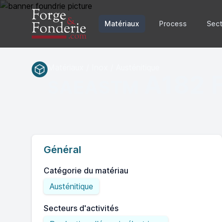
Matériaux
Process
Sect
Matériaux / Inox / Austénitique
A182 
SAEASTM
Général
Catégorie du matériau
Austénitique
Secteurs d'activités