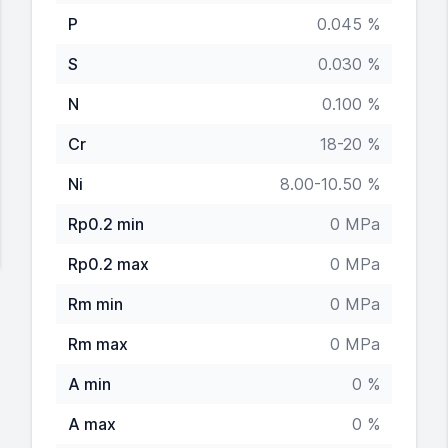
P
0.045 %
S
0.030 %
N
0.100 %
Cr
18-20 %
Ni
8.00-10.50 %
Rp0.2 min
0 MPa
Rp0.2 max
0 MPa
Rm min
0 MPa
Rm max
0 MPa
A min
0 %
A max
0 %