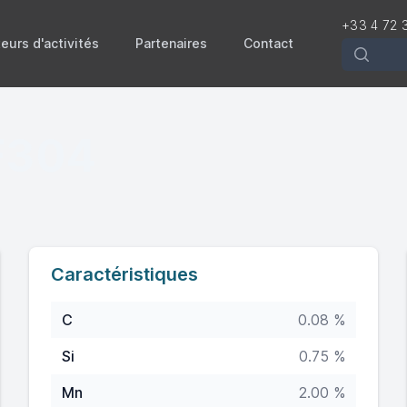
+33 4 72 
eurs d'activités
Partenaires
Contact
Recherch
F304
Caractéristiques
C
0.08 %
Si
0.75 %
Mn
2.00 %