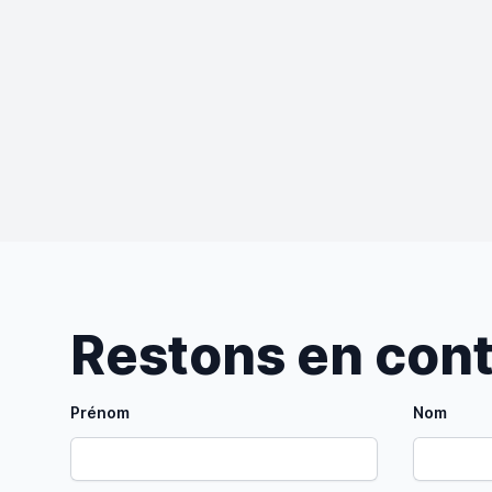
Restons en con
Prénom
Nom