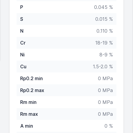
P
0.045 %
S
0.015 %
N
0.110 %
Cr
18-19 %
Ni
8-9 %
Cu
1.5-2.0 %
Rp0.2 min
0 MPa
Rp0.2 max
0 MPa
Rm min
0 MPa
Rm max
0 MPa
A min
0 %