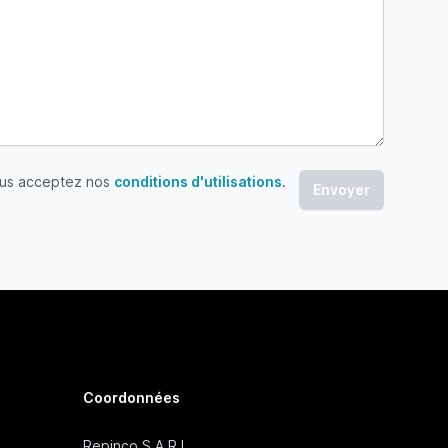
ous acceptez nos
conditions d'utilisations
.
 acceptez nos conditions d'utilisations
Coordonnées
Repinco S.A.R.L.