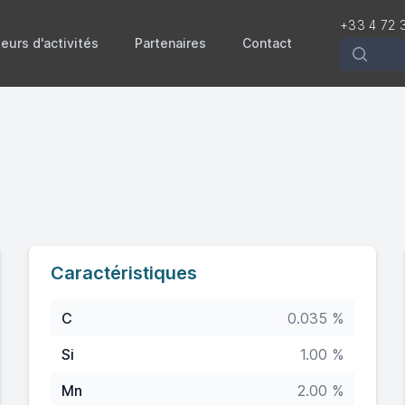
+33 4 72 
eurs d'activités
Partenaires
Contact
Recherch
Caractéristiques
C
0.035 %
Si
1.00 %
Mn
2.00 %