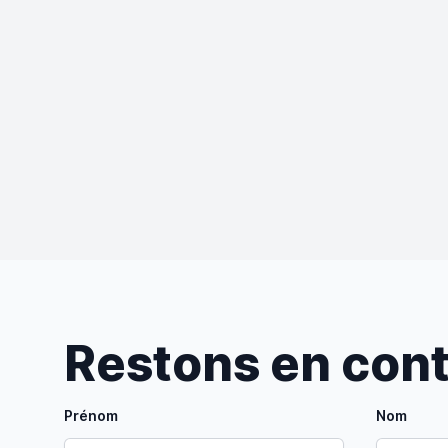
Restons en con
Prénom
Nom