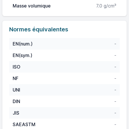
Masse volumique
7.0 g/cm³
Normes équivalentes
EN(num.)
-
EN(sym.)
-
ISO
-
NF
-
UNI
-
DIN
-
JIS
-
SAEASTM
-