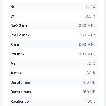
Ni
bal %
W
3.0 %
Rp0.2 min
350 MPa
Rp0.2 max
350 MPa
Rm min
600 MPa
Rm max
600 MPa
A min
30 %
A max
30 %
Dureté min
160 HB
Dureté max
160 HB
Résilience
100 J