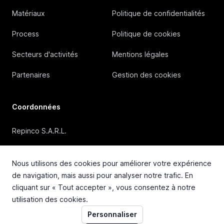
Matériaux
Politique de confidentialités
Process
Politique de cookies
Secteurs d'activités
Mentions légales
Partenaires
Gestion des cookies
Coordonnées
Repinco S.A.R.L.
41, Rue Duguesclin, 69006 Lyon (FRANCE)
Nous utilisons des cookies pour améliorer votre expérience
+33 4 72 36 87 87
de navigation, mais aussi pour analyser notre trafic. En
cliquant sur « Tout accepter », vous consentez à notre
contact@repinco.com
utilisation des cookies.
Personnaliser