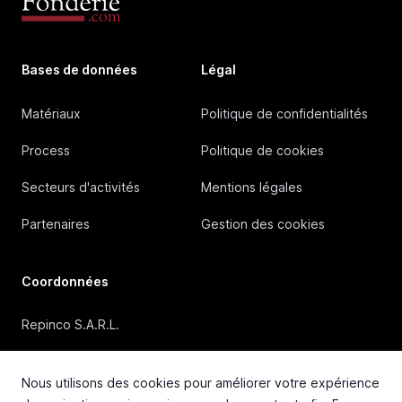
Bases de données
Légal
Matériaux
Politique de confidentialités
Process
Politique de cookies
Secteurs d'activités
Mentions légales
Partenaires
Gestion des cookies
Coordonnées
Repinco S.A.R.L.
41, Rue Duguesclin, 69006 Lyon (FRANCE)
Nous utilisons des cookies pour améliorer votre expérience
+33 4 72 36 87 87