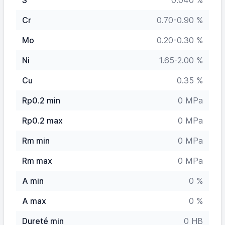
S
0.040 %
Cr
0.70-0.90 %
Mo
0.20-0.30 %
Ni
1.65-2.00 %
Cu
0.35 %
Rp0.2 min
0 MPa
Rp0.2 max
0 MPa
Rm min
0 MPa
Rm max
0 MPa
A min
0 %
A max
0 %
Dureté min
0 HB