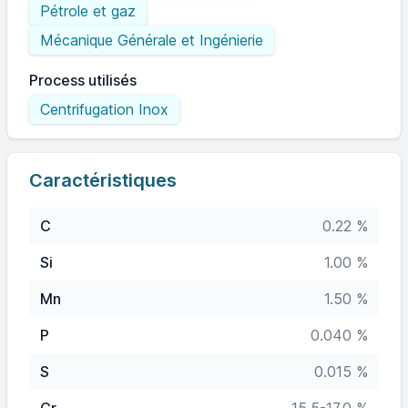
Pétrole et gaz
Mécanique Générale et Ingénierie
Process utilisés
Centrifugation Inox
Caractéristiques
C
0.22 %
Si
1.00 %
Mn
1.50 %
P
0.040 %
S
0.015 %