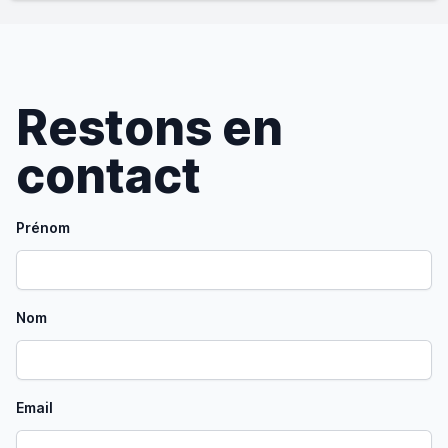
Restons en
contact
Prénom
Nom
Email