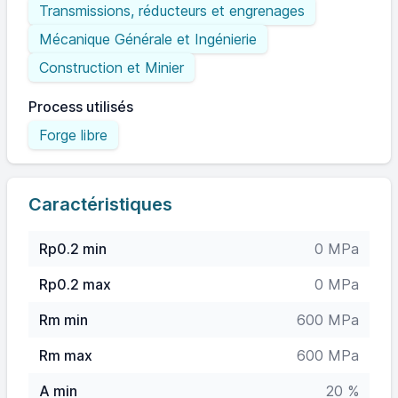
Transmissions, réducteurs et engrenages
Mécanique Générale et Ingénierie
Construction et Minier
Process utilisés
Forge libre
Caractéristiques
Rp0.2 min
0 MPa
Rp0.2 max
0 MPa
Rm min
600 MPa
Rm max
600 MPa
A min
20 %