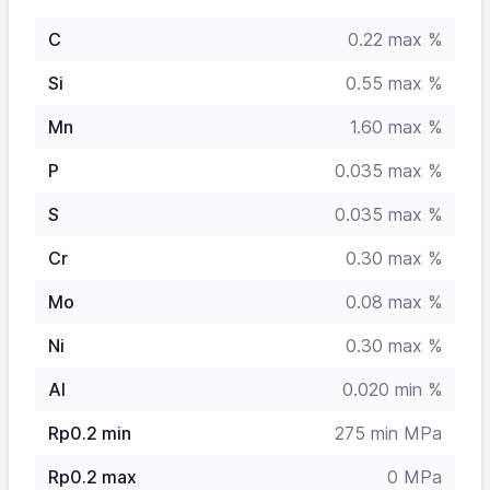
C
0.22 max %
Si
0.55 max %
Mn
1.60 max %
P
0.035 max %
S
0.035 max %
Cr
0.30 max %
Mo
0.08 max %
Ni
0.30 max %
Al
0.020 min %
Rp0.2 min
275 min MPa
Rp0.2 max
0 MPa