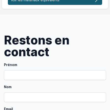
Restons en
contact
Prénom
Nom
Email