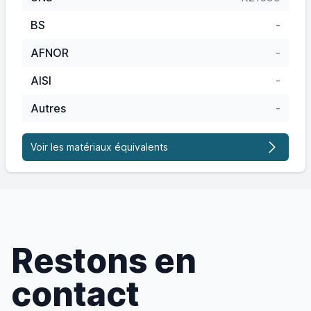
BS
-
AFNOR
-
AISI
-
Autres
-
Voir les matériaux équivalents
Restons en
contact