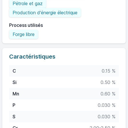
Pétrole et gaz
Production d'énergie électrique
Process utilisés
Forge libre
Caractéristiques
C
0.15 %
Si
0.50 %
Mn
0.60 %
P
0.030 %
S
0.030 %