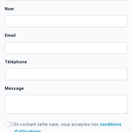
Nom
Email
Téléphone
Message
En cochant cette case, vous acceptez nos
conditions
En cochant cette case, vous acceptez nos conditions d'uti
d'utilisations
.