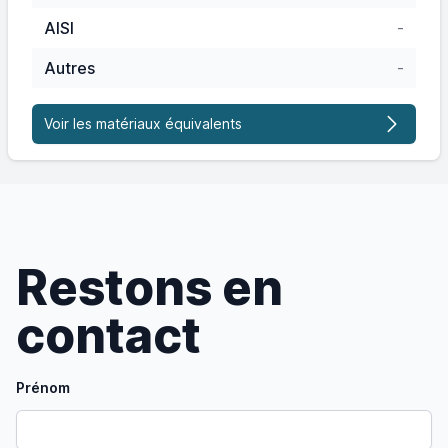
AISI
-
Autres
-
Voir les matériaux équivalents
Restons en
contact
Prénom