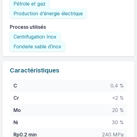
Pétrole et gaz
Production d'énergie électrique
Process utilisés
Centrifugation Inox
Fonderie sable d'inox
Caractéristiques
C
0,4 %
Cr
<2 %
Mo
20 %
Ni
30 %
Rp0.2 min
240 MPa