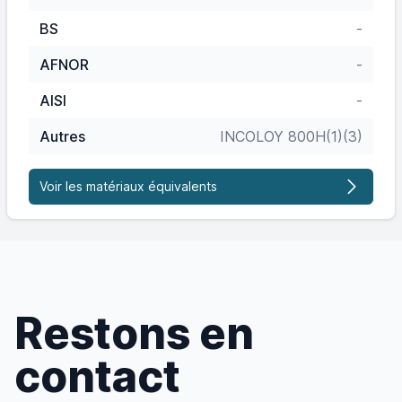
BS
-
AFNOR
-
AISI
-
Autres
INCOLOY 800H(1)(3)
Voir les matériaux équivalents
Restons en
contact