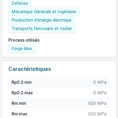
Défense
Mécanique Générale et Ingénierie
Production d'énergie électrique
Transports ferroviaire et routier
Process utilisés
Forge libre
Caractéristiques
Rp0.2 min
0 MPa
Rp0.2 max
0 MPa
Rm min
620 MPa
Rm max
620 MPa