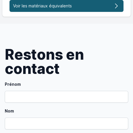
Voir les matériaux équivalents
Restons en
contact
Prénom
Nom