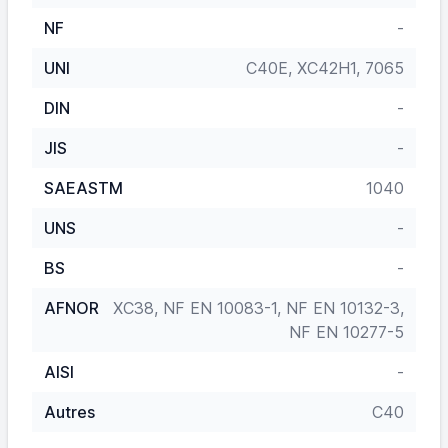
NF
-
UNI
C40E, XC42H1, 7065
DIN
-
JIS
-
SAEASTM
1040
UNS
-
BS
-
AFNOR
XC38, NF EN 10083-1, NF EN 10132-3,
NF EN 10277-5
AISI
-
Autres
C40