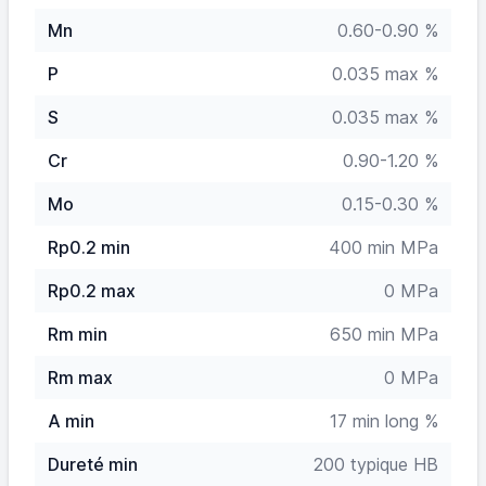
Mn
0.60-0.90 %
P
0.035 max %
S
0.035 max %
Cr
0.90-1.20 %
Mo
0.15-0.30 %
Rp0.2 min
400 min MPa
Rp0.2 max
0 MPa
Rm min
650 min MPa
Rm max
0 MPa
A min
17 min long %
Dureté min
200 typique HB