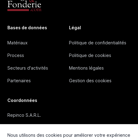
Bases de données
Légal
Matériaux
Politique de confidentialités
Process
Politique de cookies
Secteurs d'activités
Mentions légales
Partenaires
Gestion des cookies
Coordonnées
Repinco S.A.R.L.
41, Rue Duguesclin, 69006 Lyon (FRANCE)
Nous utilisons des cookies pour améliorer votre expérience