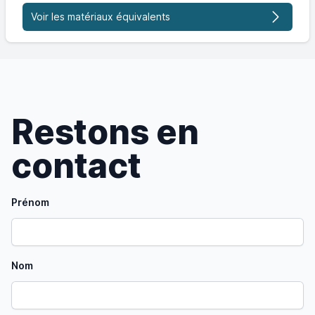
Voir les matériaux équivalents
Restons en
contact
Prénom
Nom