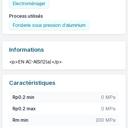
Electroménager
Process utilisés
Fonderie sous pression d'aluminium
Informations
<p>EN AC-AlSi12(a)</p>
Caractéristiques
Rp0.2 min
0 MPa
Rp0.2 max
0 MPa
Rm min
200 MPa