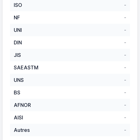
ISO
-
NF
-
UNI
-
DIN
-
JIS
-
SAEASTM
-
UNS
-
BS
-
AFNOR
-
AISI
-
Autres
-