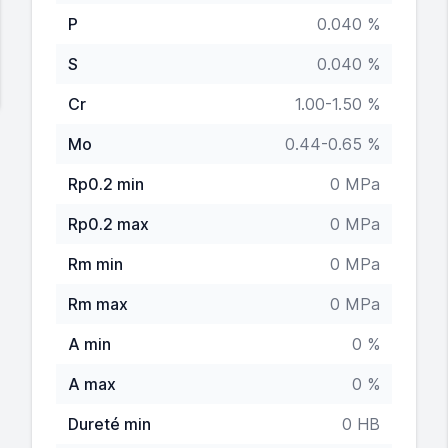
P
0.040 %
S
0.040 %
Cr
1.00-1.50 %
Mo
0.44-0.65 %
Rp0.2 min
0 MPa
Rp0.2 max
0 MPa
Rm min
0 MPa
Rm max
0 MPa
A min
0 %
A max
0 %
Dureté min
0 HB