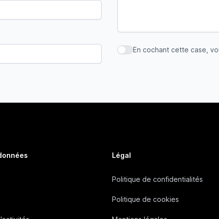
En cochant cette case, v
En cochant cette case, vous
 données
Légal
Politique de confidentialités
Politique de cookies