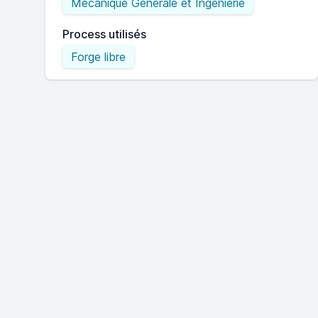
Mécanique Générale et Ingénierie
Process utilisés
Forge libre