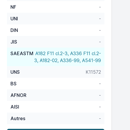
NF
-
UNI
-
DIN
-
JIS
-
SAEASTM
A182 F11 cl.2-3, A336 F11 cl.2-
3, A182-02, A336-99, A541-99
UNS
K11572
BS
-
AFNOR
-
AISI
-
Autres
-