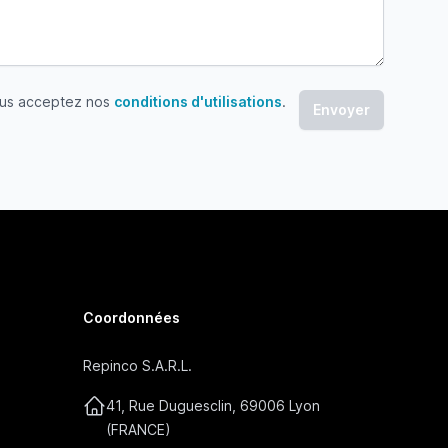
ous acceptez nos
conditions d'utilisations
.
 acceptez nos conditions d'utilisations
Coordonnées
Repinco S.A.R.L.
41, Rue Duguesclin, 69006 Lyon
(FRANCE)