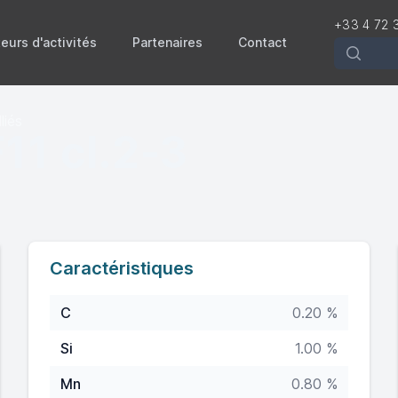
+33 4 72 
eurs d'activités
Partenaires
Contact
Recherch
liés
11 cl.2-3
Caractéristiques
C
0.20 %
Si
1.00 %
Mn
0.80 %