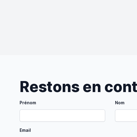
Restons en con
Prénom
Nom
Email