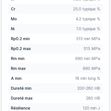
Cr
25.0 typique %
Mo
4.2 typique %
Ni
7.0 typique %
Rp0.2 min
515 min MPa
Rp0.2 max
515 MPa
Rm min
690 min MPa
Rm max
690 MPa
A min
18 min long %
Dureté min
200-280 HB
Dureté max
280 HB
Résilience
120 min J