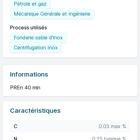
Pétrole et gaz
Mécanique Générale et Ingénierie
Process utilisés
Fonderie sable d'inox
Centrifugation Inox
Informations
PREn 40 min
Caractéristiques
C
0.03 max %
N
0.25 typique %