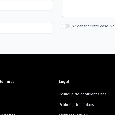
En cochant cette case, v
En cochant cette case, vous
 données
Légal
Politique de confidentialités
Politique de cookies