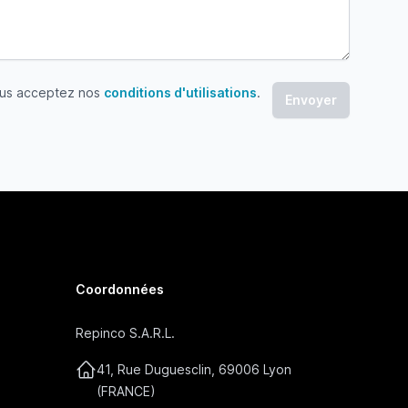
ous acceptez nos
conditions d'utilisations
.
 acceptez nos conditions d'utilisations
Coordonnées
Repinco S.A.R.L.
41, Rue Duguesclin, 69006 Lyon
(FRANCE)