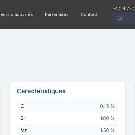
+33 4 72 
eurs d'activités
Partenaires
Contact
Recherch
Caractéristiques
C
0.15 %
Si
1.00 %
Mn
1.50 %