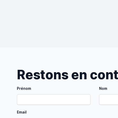
Restons en con
Prénom
Nom
Email