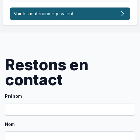
Voir les matériaux équivalents
Restons en
contact
Prénom
Nom