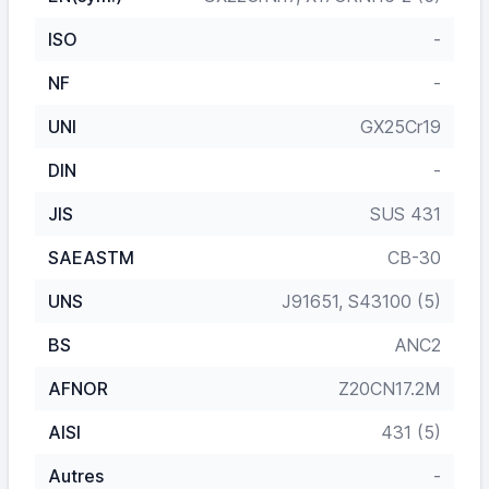
ISO
-
NF
-
UNI
GX25Cr19
DIN
-
JIS
SUS 431
SAEASTM
CB-30
UNS
J91651, S43100 (5)
BS
ANC2
AFNOR
Z20CN17.2M
AISI
431 (5)
Autres
-