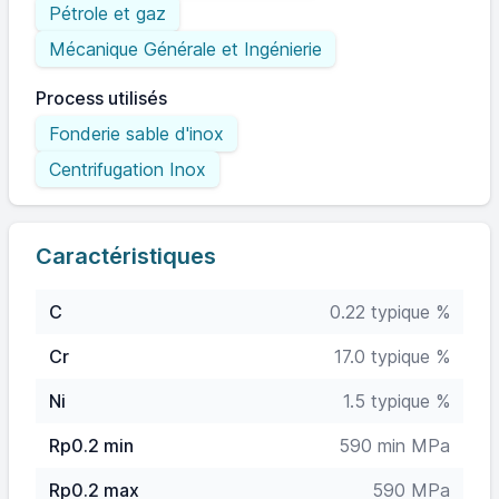
Pétrole et gaz
Mécanique Générale et Ingénierie
Process utilisés
Fonderie sable d'inox
Centrifugation Inox
Caractéristiques
C
0.22 typique %
Cr
17.0 typique %
Ni
1.5 typique %
Rp0.2 min
590 min MPa
Rp0.2 max
590 MPa