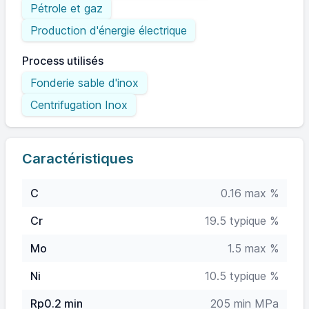
Pétrole et gaz
Production d'énergie électrique
Process utilisés
Fonderie sable d'inox
Centrifugation Inox
Caractéristiques
C
0.16 max %
Cr
19.5 typique %
Mo
1.5 max %
Ni
10.5 typique %
Rp0.2 min
205 min MPa