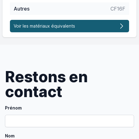
Autres
CF16F
Voir les matériaux équivalents
Restons en
contact
Prénom
Nom