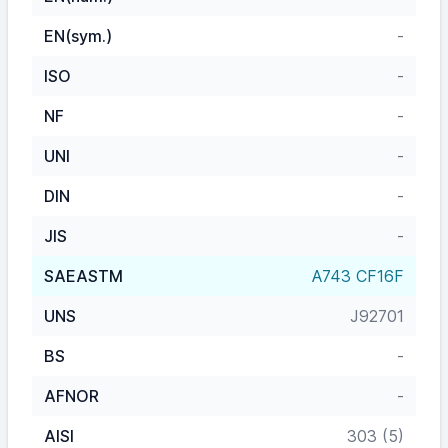
EN(sym.)
-
ISO
-
NF
-
UNI
-
DIN
-
JIS
-
SAEASTM
A743 CF16F
UNS
J92701
BS
-
AFNOR
-
AISI
303 (5)