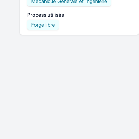
Mécanique Générale et Ingénierie
Process utilisés
Forge libre