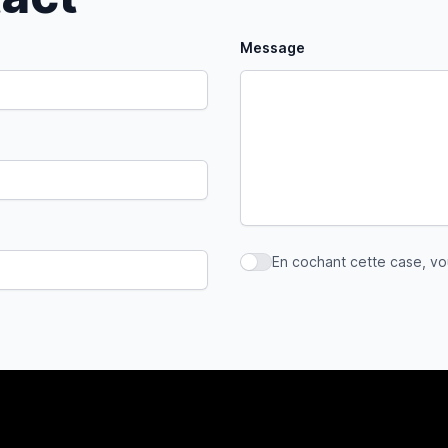
Message
En cochant cette case, v
En cochant cette case, vous