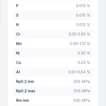
P
0.015 %
S
0.010 %
N
0.012 %
Cr
2.00-2.50 %
Mo
0.90-1.10 %
Ni
0.30 %
Cu
0.25 %
Al
0.01-0.04 %
Rp0.2 min
355 MPa
Rp0.2 max
355 MPa
Rm min
540 MPa