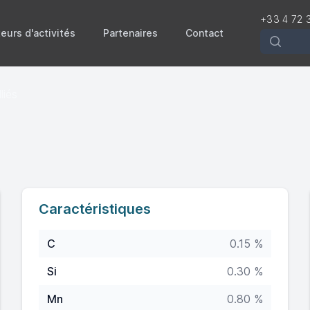
+33 4 72 
eurs d'activités
Partenaires
Contact
Recherch
liés
Caractéristiques
C
0.15 %
Si
0.30 %
Mn
0.80 %