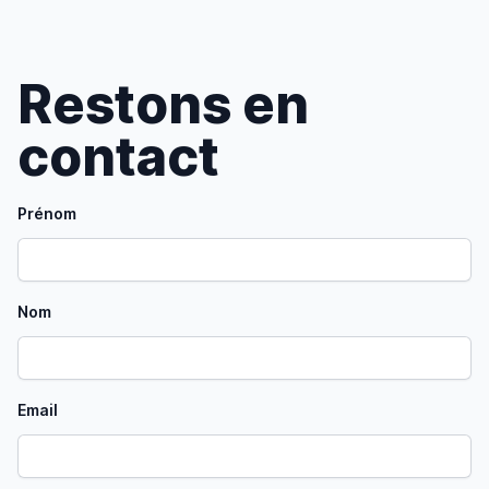
Restons en
contact
Prénom
Nom
Email