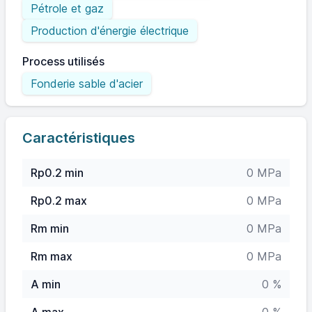
Pétrole et gaz
Production d'énergie électrique
Process utilisés
Fonderie sable d'acier
Caractéristiques
Rp0.2 min
0 MPa
Rp0.2 max
0 MPa
Rm min
0 MPa
Rm max
0 MPa
A min
0 %