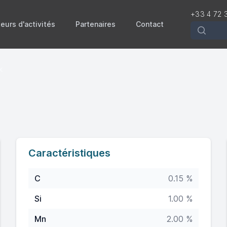
+33 4 72 
eurs d'activités
Partenaires
Contact
Recherch
x
Caractéristiques
C
0.15 %
Si
1.00 %
Mn
2.00 %