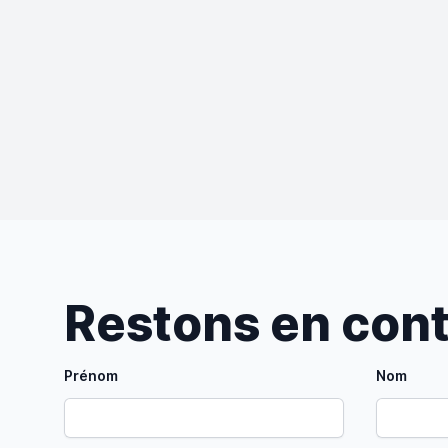
Restons en con
Prénom
Nom