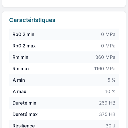
Caractéristiques
Rp0.2 min
0 MPa
Rp0.2 max
0 MPa
Rm min
860 MPa
Rm max
1160 MPa
A min
5 %
A max
10 %
Dureté min
269 HB
Dureté max
375 HB
Résilience
30 J