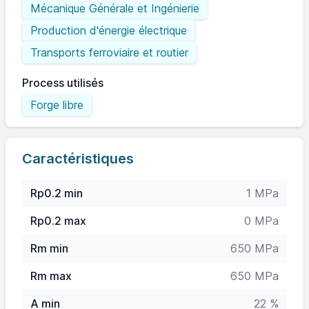
Mécanique Générale et Ingénierie
Production d'énergie électrique
Transports ferroviaire et routier
Process utilisés
Forge libre
Caractéristiques
Rp0.2 min
1 MPa
Rp0.2 max
0 MPa
Rm min
650 MPa
Rm max
650 MPa
A min
22 %