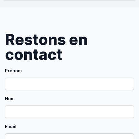
Restons en
contact
Prénom
Nom
Email