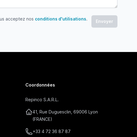
ous acceptez nos
conditions d'utilisations
.
 acceptez nos conditions d'utilisations
Coordonnées
Repinco S.A.R.L.
41, Rue Duguesclin, 69006 Lyon
(FRANCE)
+33 4 72 36 87 87