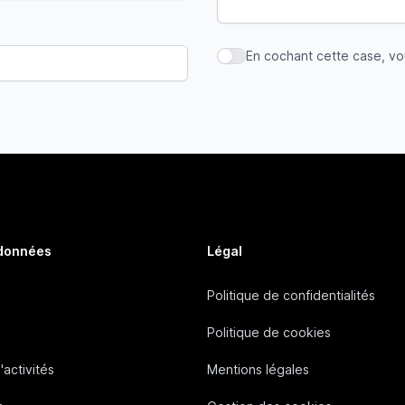
En cochant cette case, v
En cochant cette case, vous
 données
Légal
Politique de confidentialités
Politique de cookies
'activités
Mentions légales