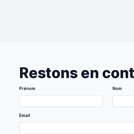
Restons en con
Prénom
Nom
Email