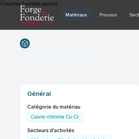
Matériaux
Process
Sect
Matériaux / Cuivre et alliages de cuivre / Cuivr
MV12
ISO
Général
Catégorie du matériau
Cuivre-chrome Cu-Cr
Secteurs d'activités