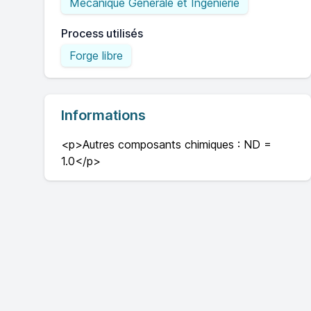
Mécanique Générale et Ingénierie
Process utilisés
Forge libre
Informations
<p>Autres composants chimiques : ND =
1.0</p>