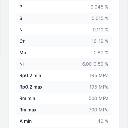
P
0.045 %
S
0.015 %
N
0.110 %
Cr
16-19 %
Mo
0.80 %
Ni
6.00-9.50 %
Rp0.2 min
195 MPa
Rp0.2 max
195 MPa
Rm min
500 MPa
Rm max
700 MPa
A min
40 %