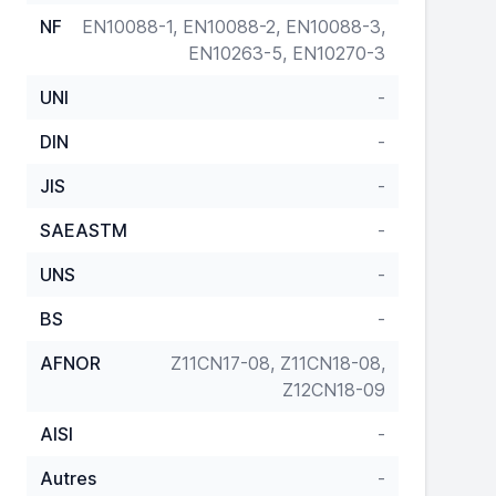
NF
EN10088-1, EN10088-2, EN10088-3,
EN10263-5, EN10270-3
UNI
-
DIN
-
JIS
-
SAEASTM
-
UNS
-
BS
-
AFNOR
Z11CN17-08, Z11CN18-08,
Z12CN18-09
AISI
-
Autres
-