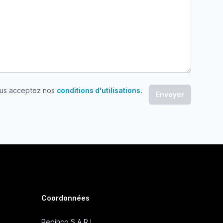
ous acceptez nos
conditions d'utilisations
.
 acceptez nos conditions d'utilisations
Coordonnées
Repinco S.A.R.L.