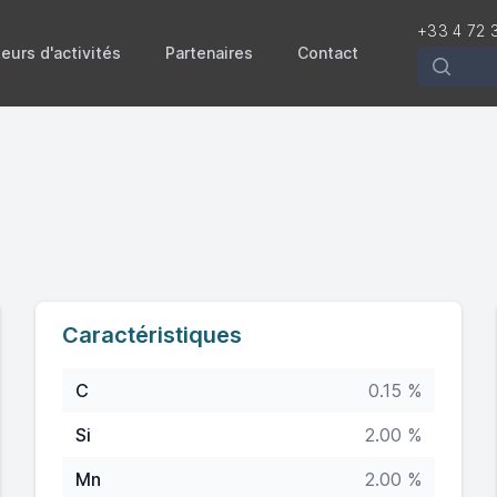
+33 4 72 
eurs d'activités
Partenaires
Contact
Recherch
Caractéristiques
C
0.15 %
Si
2.00 %
Mn
2.00 %