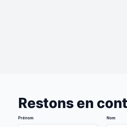
Restons en con
Prénom
Nom