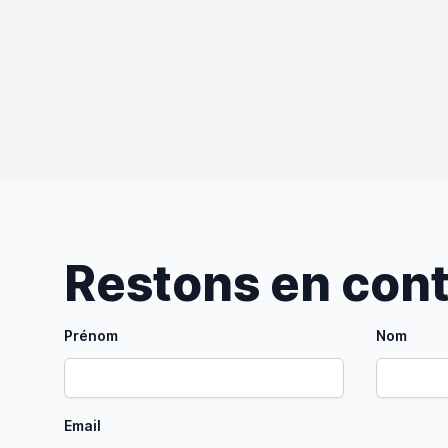
Restons en con
Prénom
Nom
Email