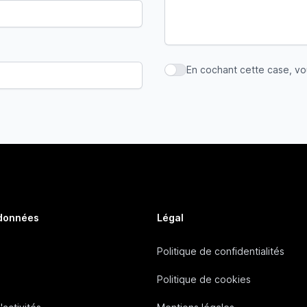
En cochant cette case, v
En cochant cette case, vous
 données
Légal
Politique de confidentialités
Politique de cookies