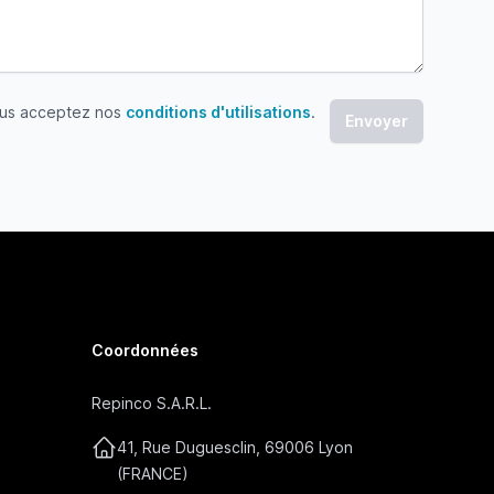
ous acceptez nos
conditions d'utilisations
.
 acceptez nos conditions d'utilisations
Coordonnées
Repinco S.A.R.L.
41, Rue Duguesclin, 69006 Lyon
(FRANCE)