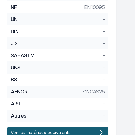
NF
EN10095
UNI
-
DIN
-
JIS
-
SAEASTM
-
UNS
-
BS
-
AFNOR
Z12CAS25
AISI
-
Autres
-
Voir les matériaux équivalents