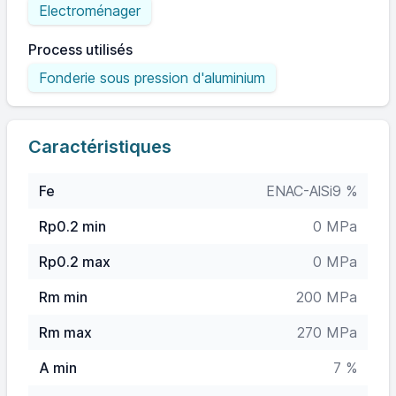
Electroménager
Process utilisés
Fonderie sous pression d'aluminium
Caractéristiques
Fe
ENAC-AlSi9 %
Rp0.2 min
0 MPa
Rp0.2 max
0 MPa
Rm min
200 MPa
Rm max
270 MPa
A min
7 %