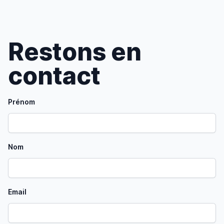
Restons en
contact
Prénom
Nom
Email