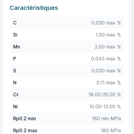
Caractéristiques
C
0.030 max %
Si
1.00 max %
Mn
2.00 max %
P
0.045 max %
S
0.030 max %
N
0.11 max %
Cr
18.00-20.00 %
Ni
10.00-12.00 %
Rp0.2 min
180 min MPa
Rp0.2 max
180 MPa