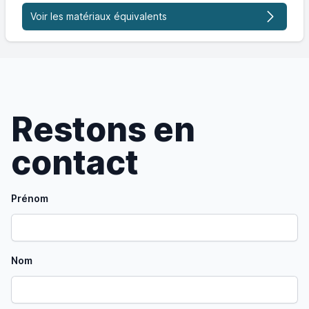
Voir les matériaux équivalents
Restons en
contact
Prénom
Nom