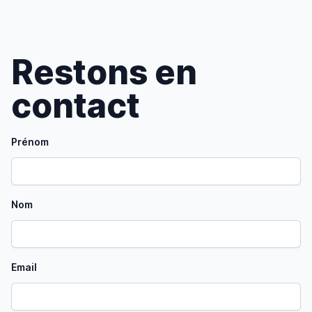
Restons en
contact
Prénom
Nom
Email