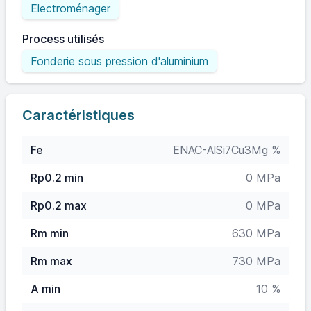
Electroménager
Process utilisés
Fonderie sous pression d'aluminium
Caractéristiques
Fe
ENAC-AlSi7Cu3Mg %
Rp0.2 min
0 MPa
Rp0.2 max
0 MPa
Rm min
630 MPa
Rm max
730 MPa
A min
10 %