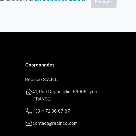
 acceptez nos conditions d'utilisations
Coordonnées
Repinco S.A.R.L.
41, Rue Duguesclin, 69006 Lyon
(FRANCE)
+33 4 72 36 87 87
contact@repinco.com