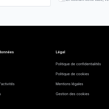
En cochant cette case, vous
 données
Légal
Politique de confidentialités
Politique de cookies
'activités
Mentions légales
s
Gestion des cookies