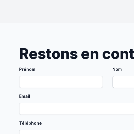
Restons en con
Prénom
Nom
Email
Téléphone