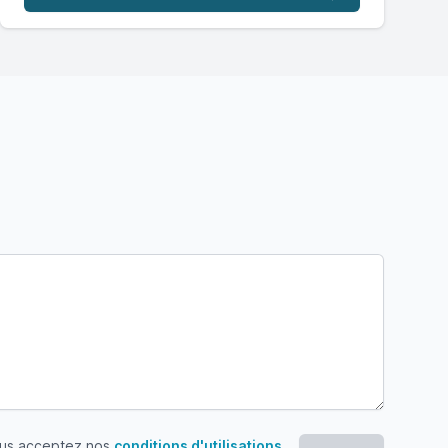
ous acceptez nos
conditions d'utilisations
.