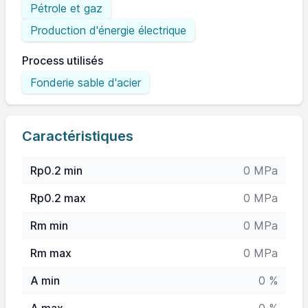
Pétrole et gaz
Production d'énergie électrique
Process utilisés
Fonderie sable d'acier
Caractéristiques
Rp0.2 min
0 MPa
Rp0.2 max
0 MPa
Rm min
0 MPa
Rm max
0 MPa
A min
0 %