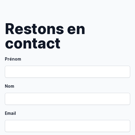
Restons en
contact
Prénom
Nom
Email