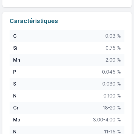
Caractéristiques
C
0.03 %
Si
0.75 %
Mn
2.00 %
P
0.045 %
S
0.030 %
N
0.100 %
Cr
18-20 %
Mo
3.00-4.00 %
Ni
11-15 %