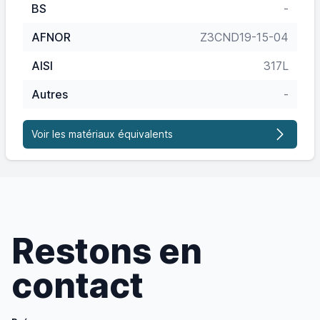
BS
-
AFNOR
Z3CND19-15-04
AISI
317L
Autres
-
Voir les matériaux équivalents
Restons en
contact