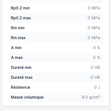
Rp0.2 min
0 MPa
Rp0.2 max
0 MPa
Rm min
0 MPa
Rm max
0 MPa
A min
0 %
A max
0 %
Dureté min
0 HB
Dureté max
0 HB
Résilience
0 J
Masse volumique
8.0 g/cm³