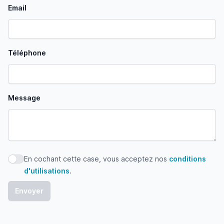
Email
Téléphone
Message
En cochant cette case, vous acceptez nos
conditions
En cochant cette case, vous acceptez nos conditions d'uti
d'utilisations
.