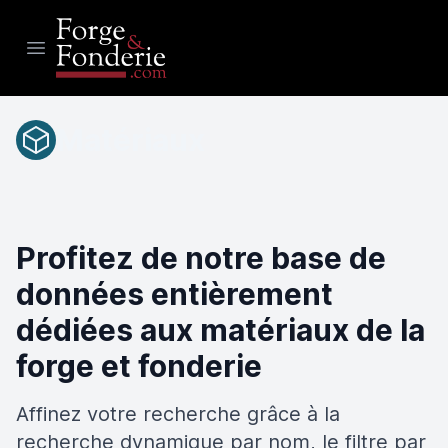
Open main menu
Matériaux
Profitez de notre base de
données entièrement
dédiées aux matériaux de la
forge et fonderie
Affinez votre recherche grâce à la
recherche dynamique par nom, le filtre par