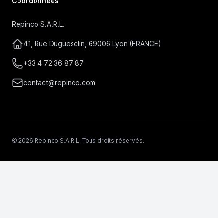
Coordonnées
Repinco S.A.R.L.
41, Rue Duguesclin, 69006 Lyon (FRANCE)
+33 4 72 36 87 87
contact@repinco.com
© 2026 Repinco S.A.R.L. Tous droits réservés.