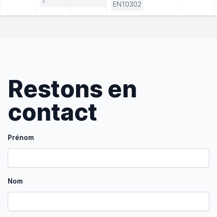
1
EN10302
Restons en
contact
Prénom
Nom