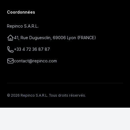
Coordonnées
Repinco S.A.R.L.
41, Rue Duguesclin, 69006 Lyon (FRANCE)
+33 4 72 36 87 87
contact@repinco.com
© 2026 Repinco S.A.R.L. Tous droits réservés.