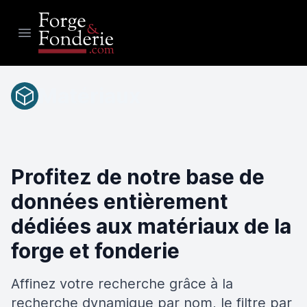
Open main menu
Matériaux
Profitez de notre base de
données entièrement
dédiées aux matériaux de la
forge et fonderie
Affinez votre recherche grâce à la
recherche dynamique par nom, le filtre par