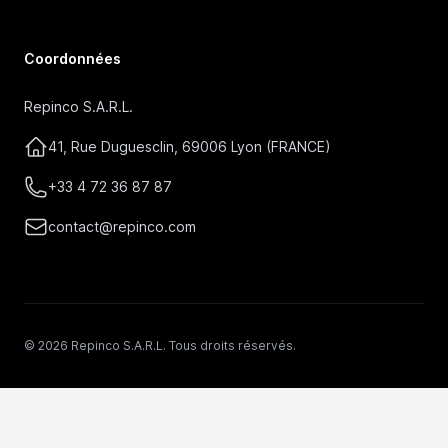
Coordonnées
Repinco S.A.R.L.
41, Rue Duguesclin, 69006 Lyon (FRANCE)
+33 4 72 36 87 87
contact@repinco.com
© 2026 Repinco S.A.R.L. Tous droits réservés.