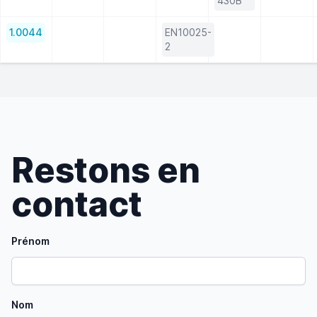
430B
1.0044
EN10025-
2
Restons en
contact
Prénom
Nom