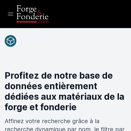
Open main menu
Matériaux
Profitez de notre base de
données entièrement
dédiées aux matériaux de la
forge et fonderie
Affinez votre recherche grâce à la
recherche dynamique par nom, le filtre par