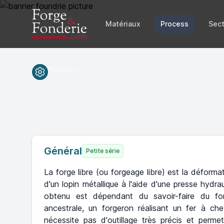
Matériaux
Process
Sect
Process /
Forge libre
Général
Petite série
La forge libre (ou forgeage libre) est la déform
d'un lopin métallique à l'aide d'une presse hydrau
obtenu est dépendant du savoir-faire du for
ancestrale, un forgeron réalisant un fer à ch
nécessite pas d'outillage très précis et perm