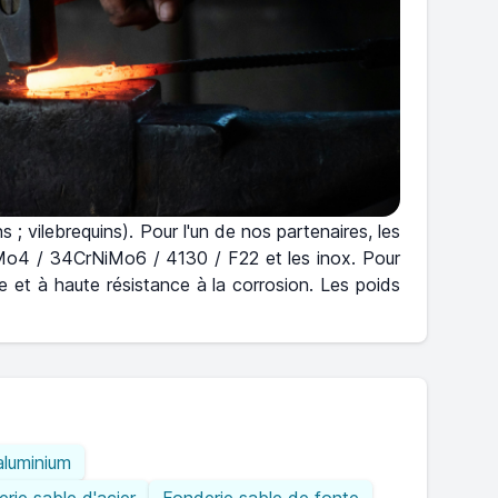
 ; vilebrequins). Pour l'un de nos partenaires, les
rMo4 / 34CrNiMo6 / 4130 / F22 et les inox. Pour
ue et à haute résistance à la corrosion. Les poids
aluminium