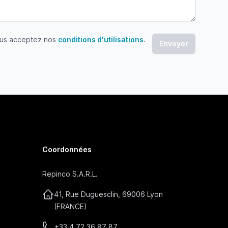
ous acceptez nos
conditions d'utilisations
.
 acceptez nos conditions d'utilisations
Coordonnées
Repinco S.A.R.L.
41, Rue Duguesclin, 69006 Lyon
(FRANCE)
+33 4 72 36 87 87