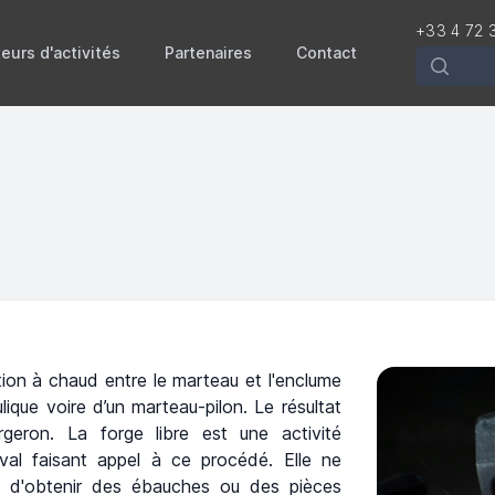
+33 4 72 
eurs d'activités
Partenaires
Contact
Recherch
ation à chaud entre le marteau et l'enclume
lique voire d’un marteau-pilon. Le résultat
geron. La forge libre est une activité
eval faisant appel à ce procédé. Elle ne
et d'obtenir des ébauches ou des pièces