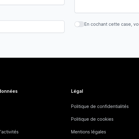
En cochant cette case, v
En cochant cette case, vous
 données
Légal
Politique de confidentialités
Politique de cookies
'activités
Mentions légales