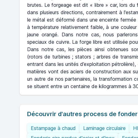
brutes. Le forgeage est dit « libre » car, lors du
dans plusieurs directions, contrairement à l'es
le métal est déformé dans une enceinte fermée 
à température relativement faible, à une couleu
jaune orangé. Dans notre cas, nous parlerons 
speciaux de cuivre. La forge libre est utilisée pou
Dans notre cas, les pièces ainsi obtenues sont
(rotors de turbines ; stators ; arbres de transm
entrant dans les unités d’exploitation pétrolière)
matières vont des aciers de construction aux s
un autre de nos partenaires, la transformation co
se situent entre un centaine de kilogrammes à 3
Découvrir d'autres process de fonder
Estampage à chaud
Laminage circulaire
H