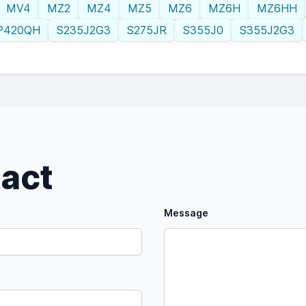
MV4
MZ2
MZ4
MZ5
MZ6
MZ6H
MZ6HH
P420QH
S235J2G3
S275JR
S355J0
S355J2G3
tact
Message