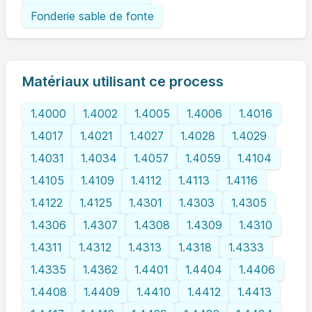
Fonderie sable de fonte
Matériaux utilisant ce process
1.4000
1.4002
1.4005
1.4006
1.4016
1.4017
1.4021
1.4027
1.4028
1.4029
1.4031
1.4034
1.4057
1.4059
1.4104
1.4105
1.4109
1.4112
1.4113
1.4116
1.4122
1.4125
1.4301
1.4303
1.4305
1.4306
1.4307
1.4308
1.4309
1.4310
1.4311
1.4312
1.4313
1.4318
1.4333
1.4335
1.4362
1.4401
1.4404
1.4406
1.4408
1.4409
1.4410
1.4412
1.4413