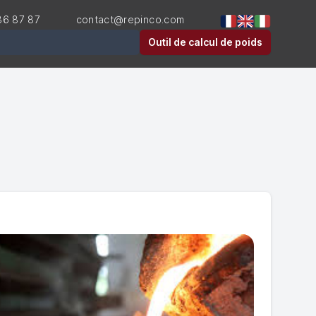
36 87 87
contact@repinco.com
er
Outil de calcul de poids