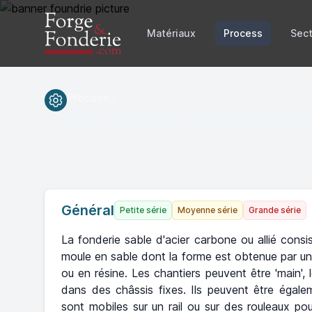
Matériaux
Process
Sect
Process /
Fonderie sable d'ac
Général
Petite série
Moyenne série
Grande série
La fonderie sable d'acier carbone ou allié con
moule en sable dont la forme est obtenue par un
ou en résine. Les chantiers peuvent être 'main',
dans des châssis fixes. Ils peuvent être égal
sont mobiles sur un rail ou sur des rouleaux po