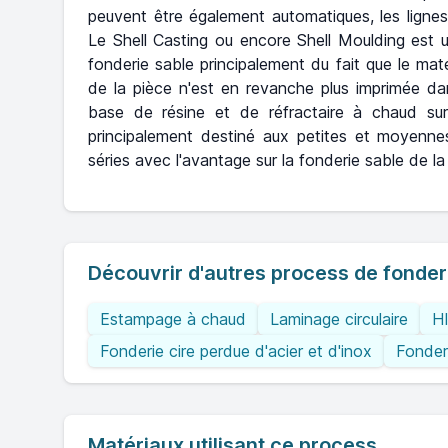
peuvent être également automatiques, les lignes
Le Shell Casting ou encore Shell Moulding est
fonderie sable principalement du fait que le mat
de la pièce n'est en revanche plus imprimée d
base de résine et de réfractaire à chaud su
principalement destiné aux petites et moyenn
séries avec l'avantage sur la fonderie sable de la
Découvrir d'autres process de fonder
Estampage à chaud
Laminage circulaire
H
Fonderie cire perdue d'acier et d'inox
Fonder
Matériaux utilisant ce process