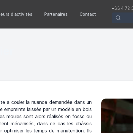
+33 4 72 
eurs d'activités
Partenaires
Contact
Recherch
ier
siste à couler la nuance demandée dans un
e empreinte laissée par un modèle en bois
 les moules sont alors réalisés en fosse ou
ement mécanisés, dans ce cas les châssis
ur optimiser les temps de manutention. Ils