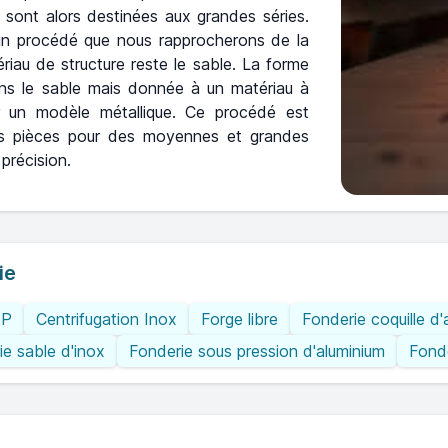
 sont alors destinées aux grandes séries.
 un procédé que nous rapprocherons de la
ériau de structure reste le sable. La forme
ans le sable mais donnée à un matériau à
r un modèle métallique. Ce procédé est
es pièces pour des moyennes et grandes
 précision.
ie
IP
Centrifugation Inox
Forge libre
Fonderie coquille d'
ie sable d'inox
Fonderie sous pression d'aluminium
Fonde