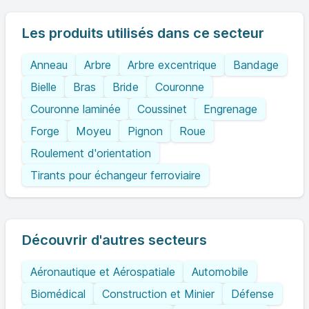
Les produits utilisés dans ce secteur
Anneau
Arbre
Arbre excentrique
Bandage
Bielle
Bras
Bride
Couronne
Couronne laminée
Coussinet
Engrenage
Forge
Moyeu
Pignon
Roue
Roulement d'orientation
Tirants pour échangeur ferroviaire
Découvrir d'autres secteurs
Aéronautique et Aérospatiale
Automobile
Biomédical
Construction et Minier
Défense