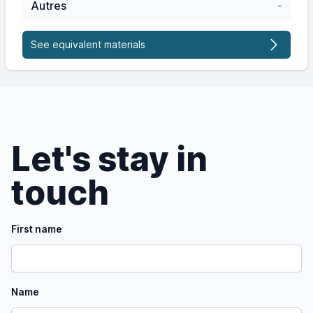
Autres
-
See equivalent materials
Let's stay in
touch
First name
Name