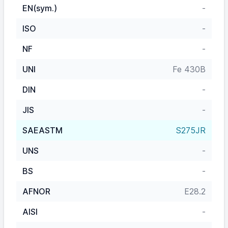
EN(sym.)
-
ISO
-
NF
-
UNI
Fe 430B
DIN
-
JIS
-
SAEASTM
S275JR
UNS
-
BS
-
AFNOR
E28.2
AISI
-