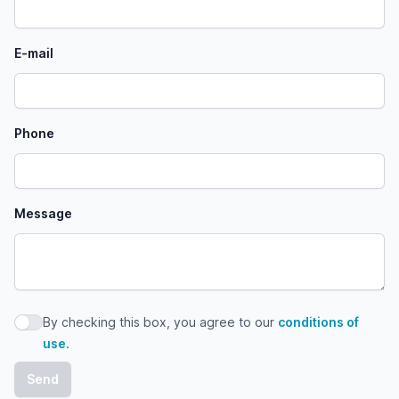
E-mail
Phone
Message
By checking this box, you agree to our
conditions of
By checking this box, you agree to our conditions of use
use
.