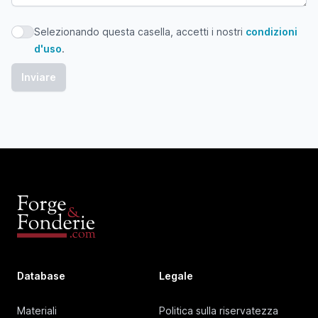
Selezionando questa casella, accetti i nostri
condizioni
Selezionando questa casella, accetti i nostri condizioni d'
d'uso
.
Database
Legale
Materiali
Politica sulla riservatezza