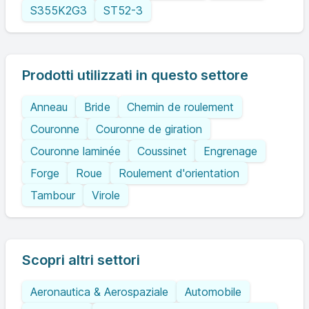
S355K2G3
ST52-3
Prodotti utilizzati in questo settore
Anneau
Bride
Chemin de roulement
Couronne
Couronne de giration
Couronne laminée
Coussinet
Engrenage
Forge
Roue
Roulement d'orientation
Tambour
Virole
Scopri altri settori
Aeronautica & Aerospaziale
Automobile