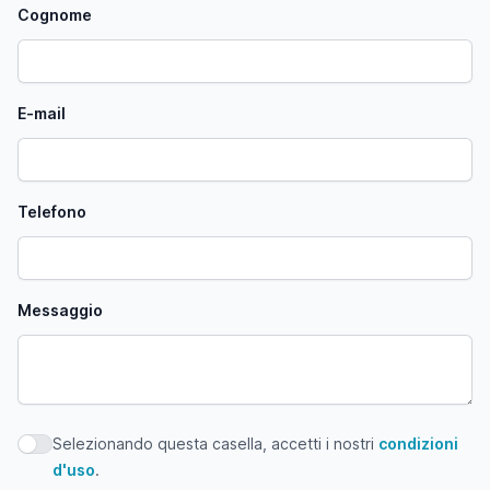
Cognome
E-mail
Telefono
Messaggio
Selezionando questa casella, accetti i nostri
condizioni
Selezionando questa casella, accetti i nostri condizioni d'
d'uso
.